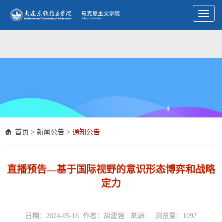
Toggl
naviga
首页
>
新闻公告
>
通知公告
直播预告—基于国际视野的意识形态博弈和战略
定力
日期：2024-05-16 作者：胡建强 来源： 浏览量：
1097