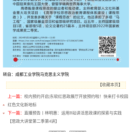
转自：成都工业学院马克思主义学院
【
收藏本页
】
上一篇：
校内预约开启|东软红思政展厅开放预约啦！快来打卡校园
红色文化新地标
下一篇：
直播预告丨林明惠：运用B站讲活思政课的探索与实践
【思政大讲堂第二季第4讲】